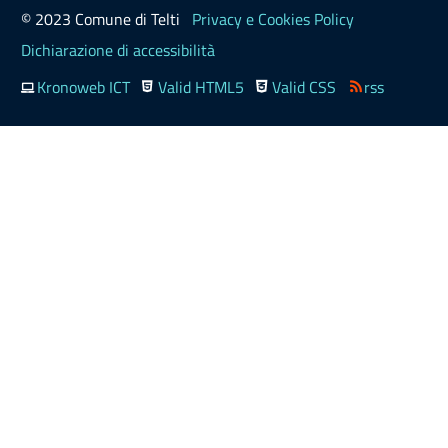
© 2023 Comune di Telti
Privacy e Cookies Policy
Dichiarazione di accessibilità
Kronoweb ICT
Valid HTML5
Valid CSS
rss