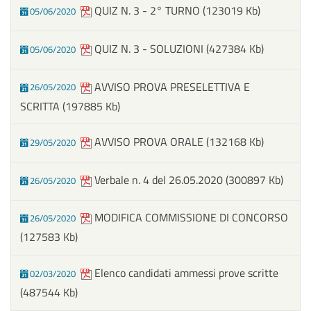
QUIZ N. 3 - 2° TURNO
(123019 Kb)
05/06/2020
QUIZ N. 3 - SOLUZIONI
(427384 Kb)
05/06/2020
AVVISO PROVA PRESELETTIVA E
26/05/2020
SCRITTA
(197885 Kb)
AVVISO PROVA ORALE
(132168 Kb)
29/05/2020
Verbale n. 4 del 26.05.2020
(300897 Kb)
26/05/2020
MODIFICA COMMISSIONE DI CONCORSO
26/05/2020
(127583 Kb)
Elenco candidati ammessi prove scritte
02/03/2020
(487544 Kb)