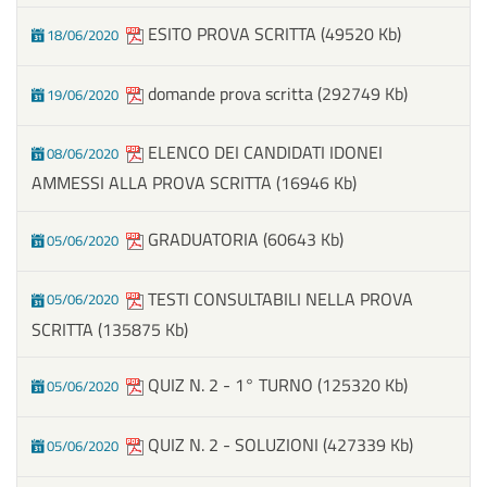
ESITO PROVA SCRITTA
(49520 Kb)
18/06/2020
domande prova scritta
(292749 Kb)
19/06/2020
ELENCO DEI CANDIDATI IDONEI
08/06/2020
AMMESSI ALLA PROVA SCRITTA
(16946 Kb)
GRADUATORIA
(60643 Kb)
05/06/2020
TESTI CONSULTABILI NELLA PROVA
05/06/2020
SCRITTA
(135875 Kb)
QUIZ N. 2 - 1° TURNO
(125320 Kb)
05/06/2020
QUIZ N. 2 - SOLUZIONI
(427339 Kb)
05/06/2020