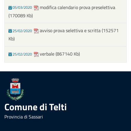
modifica calendario prova preselettiva
05/03/2020
(170089 Kb)
avviso prova selettiva e scritta
(152571
25/02/2020
Kb)
verbale
(867140 Kb)
25/02/2020
Comune di Telti
Provincia di Sassari