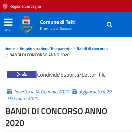
Regione Sardegna
Comune di Telti
Provincia di Sassari
MENU
Home
Amministrazione Trasparente
Bandi di concorso
BANDI DI CONCORSO ANNO 2020
Condividi/Esporta/Lettori file
Inserito il 14 Gennaio 2020
Aggiornato il 29
Dicembre 2020
BANDI DI CONCORSO ANNO
2020